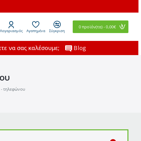
0 προϊόν(τα) - 0,00€
Λογαριασμός
Αγαπημένα
Σύγκριση
τε να σας καλέσουμε;
Blog
νου
υ - τηλεφώνου