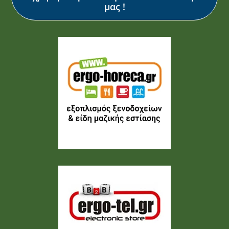
μας !