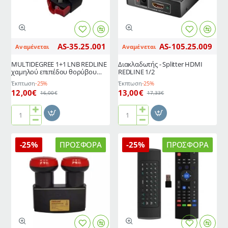
έως
απόστασης
και
0*37mm
4
ανεξάρτητους
AS-35.25.001
AS-105.25.009
Αναμένεται
Αναμένεται
χρήστες
MULTIDEGREE 1+1 LNB REDLINE
Διακλαδωτής - Splitter HDMI
χαμηλoύ επιπέδου θορύβου
REDLINE 1/2
0.1dB με ενσωματωμένη
Έκπτωση
-25%
Έκπτωση
-25%
ρυθμιζόμενη βάση
12,00€
13,00€
16,00€
17,33€
MULTIDEGREE
Διακλαδωτής
1+1
-
LNB
Splitter
-25%
ΠΡΟΣΦΟΡΆ
-25%
ΠΡΟΣΦΟΡΆ
REDLINE
HDMI
χαμηλoύ
REDLINE
επιπέδου
1/2
θορύβου
0.1dB
με
ενσωματωμένη
ρυθμιζόμενη