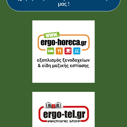
μας !