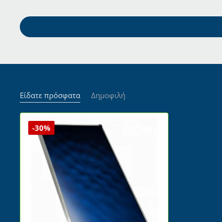
Είδατε πρόσφατα
Δημοφιλή
-30%