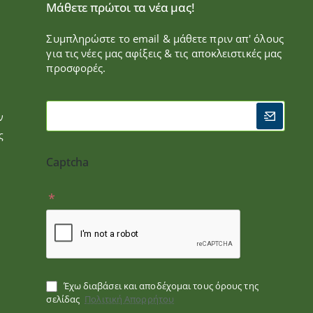
Μάθετε πρώτοι τα νέα μας!
Συμπληρώστε το email & μάθετε πριν απ' όλους
για τις νέες μας αφίξεις & τις αποκλειστικές μας
προσφορές.
ν
ς
Captcha
Έχω διαβάσει και αποδέχομαι τους όρους της
σελίδας
Πολιτική Απορρήτου