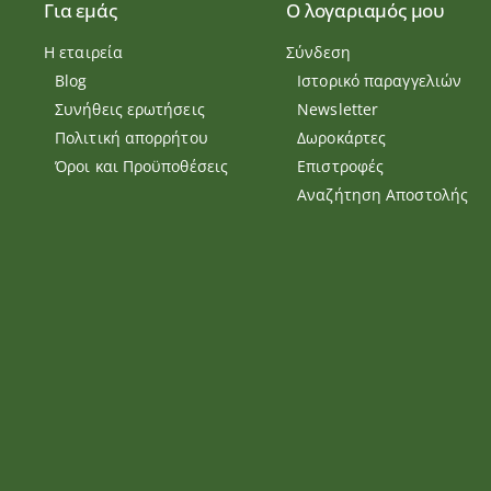
Για εμάς
Ο λογαριαμός μου
Η εταιρεία
Σύνδεση
Blog
Ιστορικό παραγγελιών
Συνήθεις ερωτήσεις
Newsletter
Πολιτική απορρήτου
Δωροκάρτες
Όροι και Προϋποθέσεις
Επιστροφές
Αναζήτηση Αποστολής