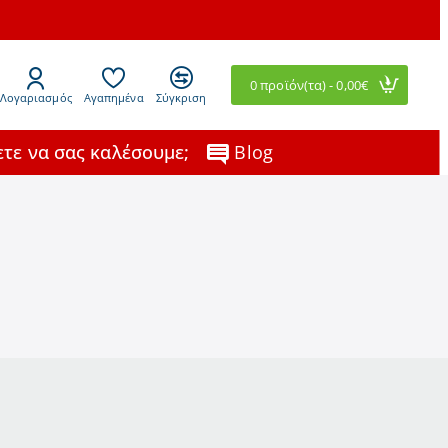
0 προϊόν(τα) - 0,00€
Λογαριασμός
Αγαπημένα
Σύγκριση
τε να σας καλέσουμε;
Blog