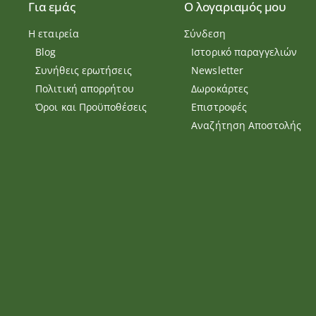
Για εμάς
Ο λογαριαμός μου
Η εταιρεία
Σύνδεση
Blog
Ιστορικό παραγγελιών
Συνήθεις ερωτήσεις
Newsletter
Πολιτική απορρήτου
Δωροκάρτες
Όροι και Προϋποθέσεις
Επιστροφές
Αναζήτηση Αποστολής