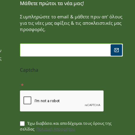
Μάθετε πρώτοι τα νέα μας!
Συμπληρώστε το email & μάθετε πριν απ' όλους
για τις νέες μας αφίξεις & τις αποκλειστικές μας
προσφορές.
ν
ς
Captcha
Έχω διαβάσει και αποδέχομαι τους όρους της
σελίδας
Πολιτική Απορρήτου