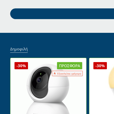
Δημοφιλή
-30%
ΠΡΟΣΦΟΡΆ
-30%
Εξαντλείται γρήγορα