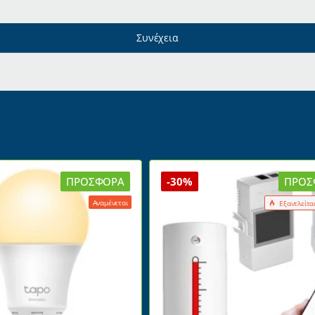
Συνέχεια
ΠΡΟΣΦΟΡΆ
-30%
ΠΡΟΣ
Αναμένεται
Εξαντλείτα