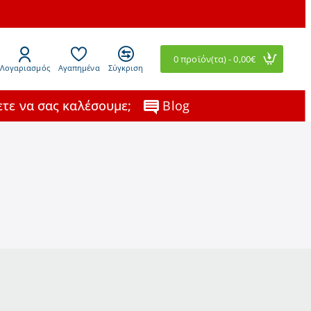
0 προϊόν(τα) - 0,00€
Λογαριασμός
Αγαπημένα
Σύγκριση
τε να σας καλέσουμε;
Blog