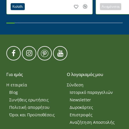
Καλάθι
Αναμένεται
Για εμάς
Ο λογαριαμός μου
Η εταιρεία
Σύνδεση
Blog
Ιστορικό παραγγελιών
Συνήθεις ερωτήσεις
Newsletter
Πολιτική απορρήτου
Δωροκάρτες
Όροι και Προϋποθέσεις
Επιστροφές
Αναζήτηση Αποστολής