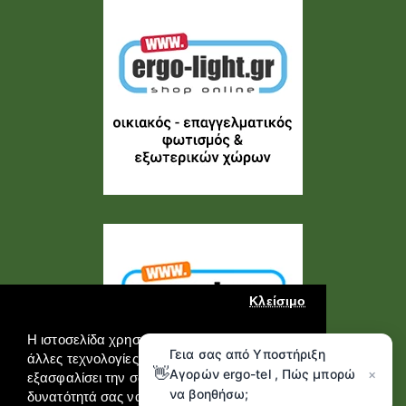
Κλείσιμο
Η ιστοσελίδα χρησιμοποιεί cookies και
Γεια σας από Υποστήριξη
άλλες τεχνολογίες καταγραφής για να
👋
Αγορών ergo-tel , Πώς μπορώ
×
εξασφαλίσει την σωστή λειτουργία της, την
να βοηθήσω;
δυνατότητά σας να επικοινωνήσετε μαζί