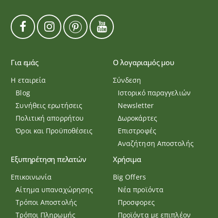
Για εμάς
Ο λογαριαμός μου
Η εταιρεία
Σύνδεση
Blog
Ιστορικό παραγγελιών
Συνήθεις ερωτήσεις
Newsletter
Πολιτική απορρήτου
Δωροκάρτες
Όροι και Προϋποθέσεις
Επιστροφές
Αναζήτηση Αποστολής
Εξυπηρέτηση πελατών
Χρήσιμα
Επικοινωνία
Big Offers
Αίτημα υπαναχώρησης
Νέα προϊόντα
Τρόποι Αποστολής
Προσφορες
Τρόποι Πληρωμής
Προϊόντα με επιπλέον