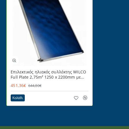
Επιλεκτικός ηλιακός συλλέκτης WILCO
Full Plate 2,75m² 1250 x 2200mm με
security κρύσταλλο 4mm
451,36€
644,80€
Καλάθι