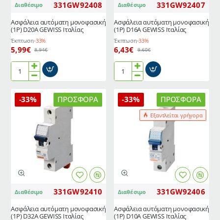
331GW92408
331GW92407
Διαθέσιμο
Διαθέσιμο
Ασφάλεια αυτόματη μονοφασική
Ασφάλεια αυτόματη μονοφασική
(1P) D20A GEWISS Ιταλίας
(1P) D16A GEWISS Ιταλίας
Έκπτωση
-33%
Έκπτωση
-33%
5,99€
6,43€
8,94€
9,60€
Ασφάλεια
Ασφάλεια
αυτόματη
αυτόματη
μονοφασική
μονοφασική
-33%
ΠΡΟΣΦΟΡΆ
-33%
ΠΡΟΣΦΟΡΆ
(1P)
(1P)
D20A
D16A
Εξαντλείται γρήγορα
GEWISS
GEWISS
Ιταλίας
Ιταλίας
331GW92410
331GW92406
Διαθέσιμο
Διαθέσιμο
Ασφάλεια αυτόματη μονοφασική
Ασφάλεια αυτόματη μονοφασική
(1P) D32A GEWISS Ιταλίας
(1P) D10A GEWISS Ιταλίας