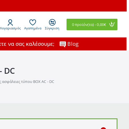
0 προϊόν(τα) - 0,00€
Λογαριασμός
Αγαπημένα
Σύγκριση
τε να σας καλέσουμε;
Blog
- DC
 ασφάλειες τύπου BOX AC - DC