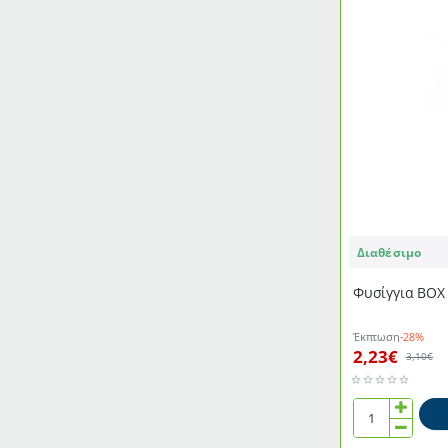
Διαθέσιμο
Φυσίγγια ΒΟΧ
Έκπτωση
-28%
2,23€
3,10€
Φυσίγγια
ΒΟΧ