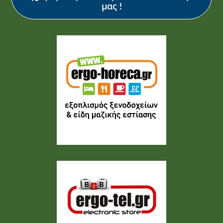
μας !