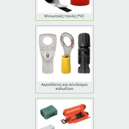
Μονωτικές ταινίες PVC
Ακροδέκτες και σύνδεσμοι
καλωδίων