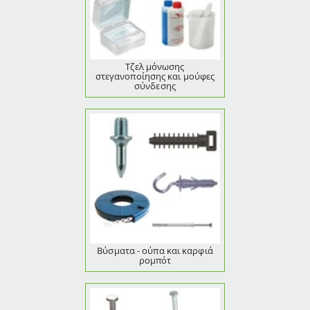
Τζελ μόνωσης
στεγανοποίησης και μούφες
σύνδεσης
Βύσματα - ούπα και καρφιά
ρομπότ