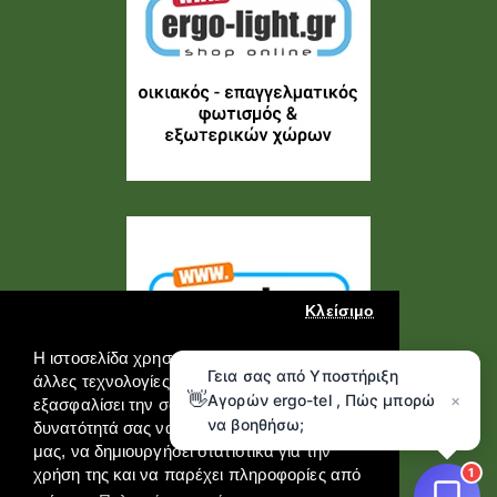
Κλείσιμο
Η ιστοσελίδα χρησιμοποιεί cookies και
Γεια σας από Υποστήριξη
άλλες τεχνολογίες καταγραφής για να
👋
Αγορών ergo-tel , Πώς μπορώ
×
εξασφαλίσει την σωστή λειτουργία της, την
να βοηθήσω;
δυνατότητά σας να επικοινωνήσετε μαζί
μας, να δημιουργήσει στατιστικά για την
1
χρήση της και να παρέχει πληροφορίες από