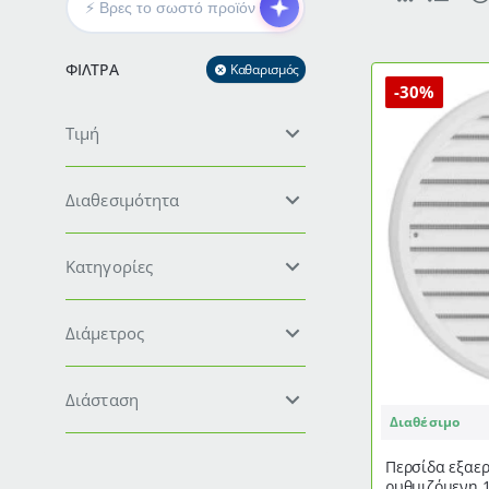
ΦΊΛΤΡΑ
Καθαρισμός
-30%
Τιμή
Διαθεσιμότητα
Κατηγορίες
Διάμετρος
Διάσταση
Διαθέσιμο
Περσίδα εξαε
ρυθμιζόμενη