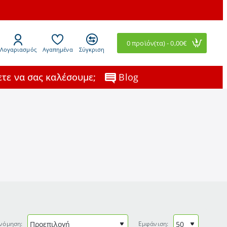
0 προϊόν(τα) - 0,00€
Λογαριασμός
Αγαπημένα
Σύγκριση
τε να σας καλέσουμε;
Blog
νόμηση:
Εμφάνιση: