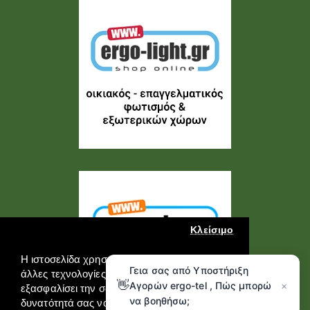
Κλείσιμο
Η ιστοσελίδα χρησιμοποιεί cookies και
Γεια σας από Υποστήριξη
άλλες τεχνολογίες καταγραφής για να
👋
Αγορών ergo-tel , Πώς μπορώ
×
εξασφαλίσει την σωστή λειτουργία της, την
να βοηθήσω;
δυνατότητά σας να επικοινωνήσετε μαζί