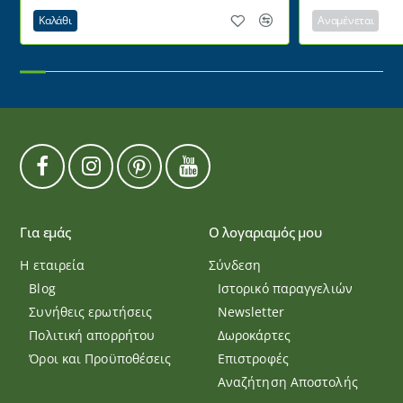
Καλάθι
Αναμένεται
Για εμάς
Ο λογαριαμός μου
Η εταιρεία
Σύνδεση
Blog
Ιστορικό παραγγελιών
Συνήθεις ερωτήσεις
Newsletter
Πολιτική απορρήτου
Δωροκάρτες
Όροι και Προϋποθέσεις
Επιστροφές
Αναζήτηση Αποστολής