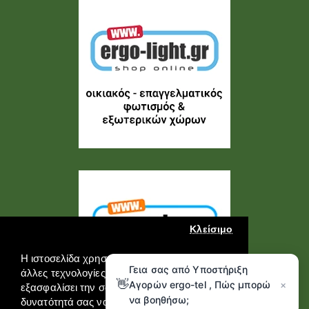
Κλείσιμο
Η ιστοσελίδα χρησιμοποιεί cookies και
Γεια σας από Υποστήριξη
άλλες τεχνολογίες καταγραφής για να
👋
Αγορών ergo-tel , Πώς μπορώ
×
εξασφαλίσει την σωστή λειτουργία της, την
να βοηθήσω;
δυνατότητά σας να επικοινωνήσετε μαζί