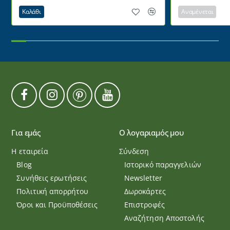
Καλάθι
Αναμένεται
Για εμάς
Ο λογαριαμός μου
Η εταιρεία
Σύνδεση
Blog
Ιστορικό παραγγελιών
Συνήθεις ερωτήσεις
Newsletter
Πολιτική απορρήτου
Δωροκάρτες
Όροι και Προϋποθέσεις
Επιστροφές
Αναζήτηση Αποστολής