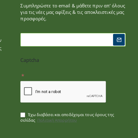
Συμπληρώστε το email & μάθετε πριν απ' όλους
για τις νέες μας αφίξεις & τις αποκλειστικές μας
προσφορές.
ν
ς
Captcha
Έχω διαβάσει και αποδέχομαι τους όρους της
σελίδας
Πολιτική Απορρήτου