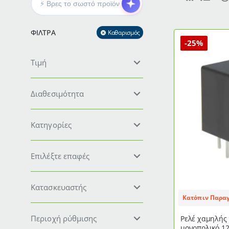
ΦΊΛΤΡΑ
Καθαρισμός
-25%
Τιμή
Διαθεσιμότητα
Κατηγορίες
Επιλέξτε επαφές
Κατασκευαστής
Κατόπιν Παρα
Περιοχή ρύθμισης
Ρελέ χαμηλής
μονοπολικό 1