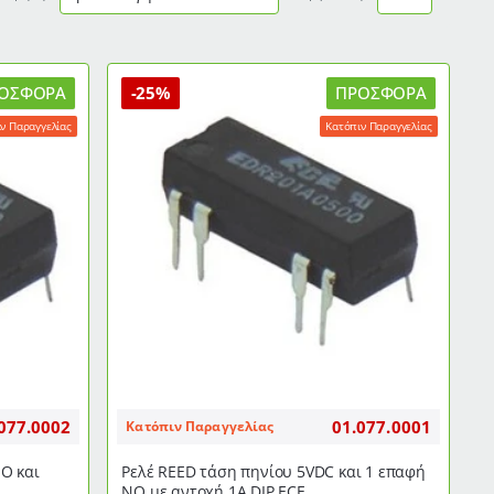
ΟΣΦΟΡΆ
-25%
ΠΡΟΣΦΟΡΆ
ν Παραγγελίας
Κατόπιν Παραγγελίας
077.0002
01.077.0001
Κατόπιν Παραγγελίας
O και
Ρελέ REED τάση πηνίου 5VDC και 1 επαφή
NO με αντοχή 1A DIP ECE