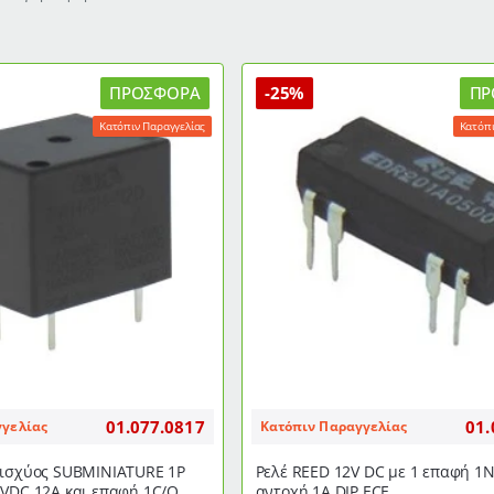
ΠΡΟΣΦΟΡΆ
-25%
ΠΡ
Κατόπιν Παραγγελίας
Κατόπι
01.077.0817
01.
γγελίας
Κατόπιν Παραγγελίας
 ισχύος SUBMINIATURE 1P
Ρελέ REED 12V DC με 1 επαφή 1N
2VDC 12A και επαφή 1C/O
αντοχή 1A DIP ECE