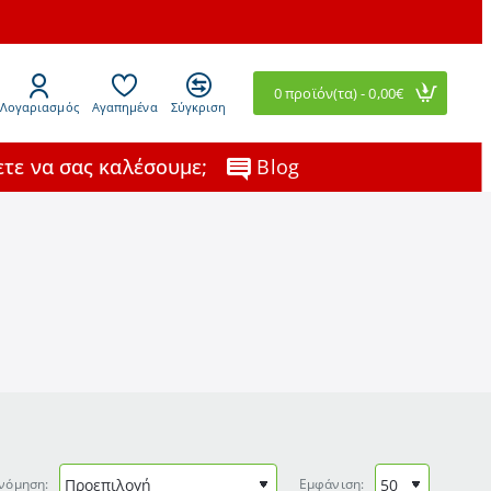
0 προϊόν(τα) - 0,00€
Λογαριασμός
Αγαπημένα
Σύγκριση
τε να σας καλέσουμε;
Blog
νόμηση:
Εμφάνιση: