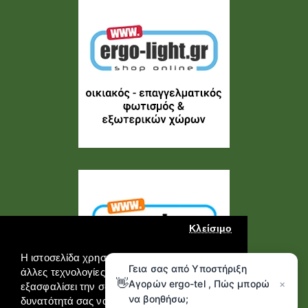
Κλείσιμο
Η ιστοσελίδα χρησιμοποιεί cookies και
Γεια σας από Υποστήριξη
άλλες τεχνολογίες καταγραφής για να
👋
Αγορών ergo-tel , Πώς μπορώ
×
εξασφαλίσει την σωστή λειτουργία της, την
να βοηθήσω;
δυνατότητά σας να επικοινωνήσετε μαζί