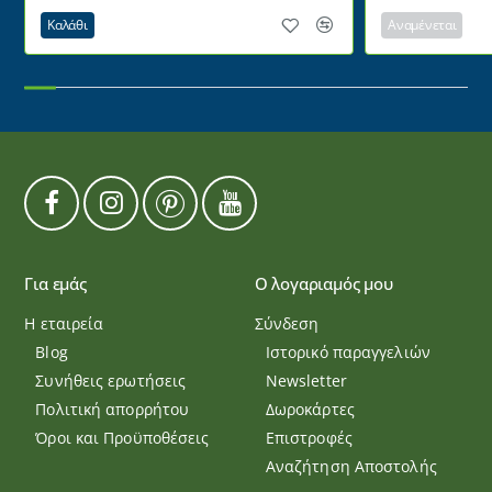
Καλάθι
Αναμένεται
Για εμάς
Ο λογαριαμός μου
Η εταιρεία
Σύνδεση
Blog
Ιστορικό παραγγελιών
Συνήθεις ερωτήσεις
Newsletter
Πολιτική απορρήτου
Δωροκάρτες
Όροι και Προϋποθέσεις
Επιστροφές
Αναζήτηση Αποστολής