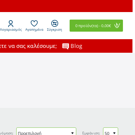
0 προϊόν(τα) - 0,00€
Λογαριασμός
Αγαπημένα
Σύγκριση
τε να σας καλέσουμε;
Blog
νόμηση:
Εμφάνιση: