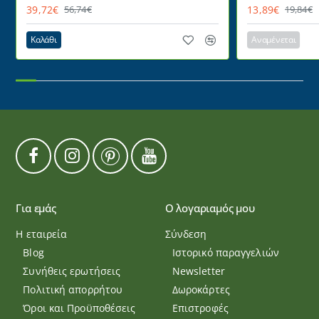
HD
220° ντιμαριζ
39,72€
13,89€
56,74€
19,84€
Καλάθι
Αναμένεται
Για εμάς
Ο λογαριαμός μου
Η εταιρεία
Σύνδεση
Blog
Ιστορικό παραγγελιών
Συνήθεις ερωτήσεις
Newsletter
Πολιτική απορρήτου
Δωροκάρτες
Όροι και Προϋποθέσεις
Επιστροφές