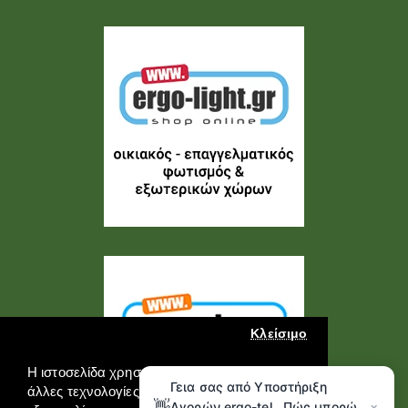
Κλείσιμο
Η ιστοσελίδα χρησιμοποιεί cookies και
Γεια σας από Υποστήριξη
άλλες τεχνολογίες καταγραφής για να
👋
Αγορών ergo-tel , Πώς μπορώ
×