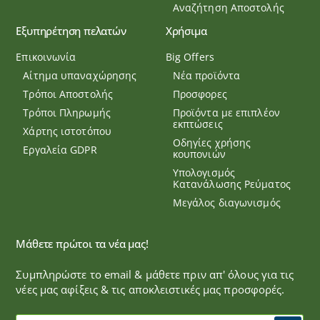
Αναζήτηση Αποστολής
Εξυπηρέτηση πελατών
Χρήσιμα
Επικοινωνία
Big Offers
Αίτημα υπαναχώρησης
Νέα προϊόντα
Τρόποι Αποστολής
Προσφορες
Τρόποι Πληρωμής
Προϊόντα με επιπλέον
εκπτώσεις
Χάρτης ιστοτόπου
Οδηγίες χρήσης
Εργαλεία GDPR
κουπονιών
Υπολογισμός
Κατανάλωσης Ρεύματος
Μεγάλος διαγωνισμός
Μάθετε πρώτοι τα νέα μας!
Συμπληρώστε το email & μάθετε πριν απ' όλους για τις
νέες μας αφίξεις & τις αποκλειστικές μας προσφορές.