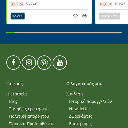
HD
220° ντιμαριζ
39,72€
13,89€
56,74€
19,84€
Καλάθι
Αναμένεται
Για εμάς
Ο λογαριαμός μου
Η εταιρεία
Σύνδεση
Blog
Ιστορικό παραγγελιών
Συνήθεις ερωτήσεις
Newsletter
Πολιτική απορρήτου
Δωροκάρτες
Όροι και Προϋποθέσεις
Επιστροφές