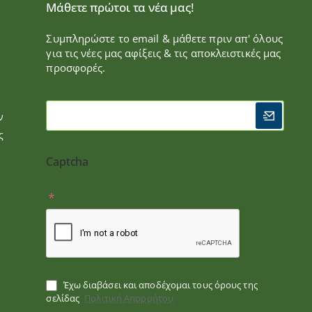
Μάθετε πρώτοι τα νέα μας!
Συμπληρώστε το email & μάθετε πριν απ' όλους
για τις νέες μας αφίξεις & τις αποκλειστικές μας
προσφορές.
ν
ς
Captcha
Έχω διαβάσει και αποδέχομαι τους όρους της
σελίδας
Πολιτική Απορρήτου