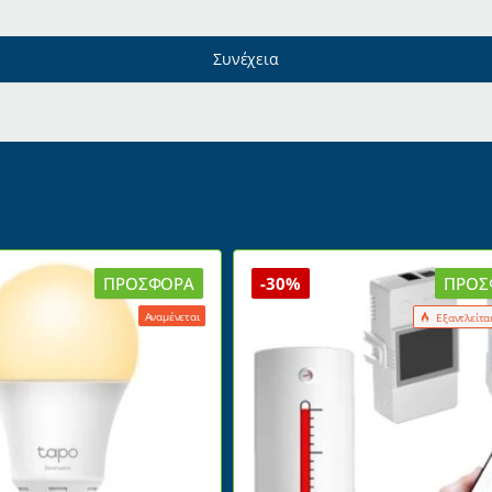
Συνέχεια
ΠΡΟΣΦΟΡΆ
-30%
ΠΡΟΣ
Αναμένεται
Εξαντλείτα