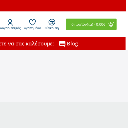
0 προϊόν(τα) - 0,00€
Λογαριασμός
Αγαπημένα
Σύγκριση
τε να σας καλέσουμε;
Blog