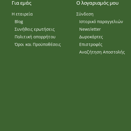
Για εμάς
Ο λογαριαμός μου
Η εταιρεία
Σύνδεση
Blog
Ιστορικό παραγγελιών
Συνήθεις ερωτήσεις
Newsletter
Πολιτική απορρήτου
Δωροκάρτες
Όροι και Προϋποθέσεις
Επιστροφές
Αναζήτηση Αποστολής