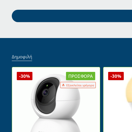
Δημοφιλή
-30%
ΠΡΟΣΦΟΡΆ
-30%
Εξαντλείται γρήγορα